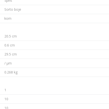
Spirit
Sorto boje
kom
20.5 cm
0.6 cm
29.5 cm
/ µm
0.268 kg
1
10
10