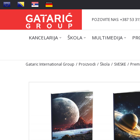
POZOVITE NAS: +387 53 31
KANCELARIJA
ŠKOLA
MULTIMEDIJA
PR
Gataric International Group
Proizvodi
Škola
SVESKE
Prem