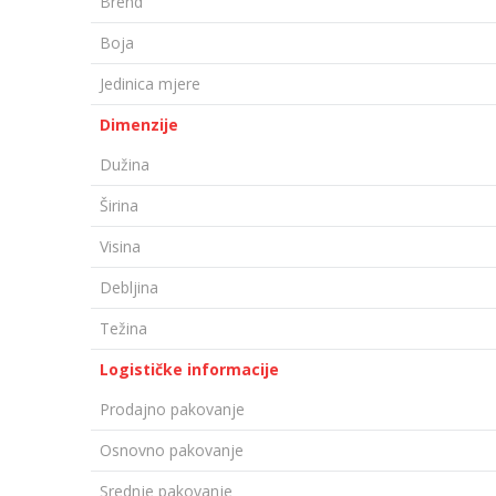
Brend
Boja
Jedinica mjere
Dimenzije
Dužina
Širina
Visina
Debljina
Težina
Logističke informacije
Prodajno pakovanje
Osnovno pakovanje
Srednje pakovanje