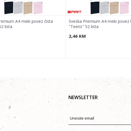
remium A4 meki povez čista
Sveska Premium A4 meki povez 
2 lista
"Teens" 52 lista
2,46
KM
NEWSLETTER