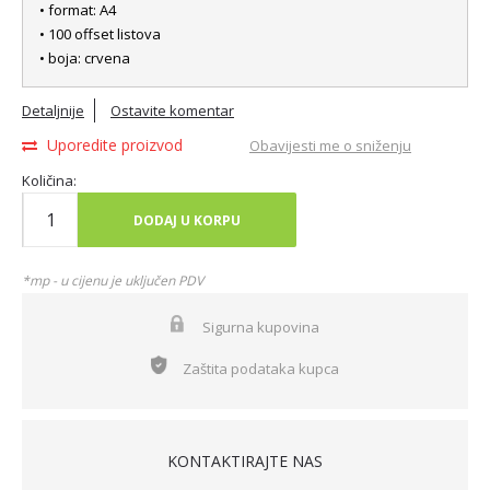
• format: A4
• 100 offset listova
• boja: crvena
Detaljnije
Ostavite komentar
Uporedite proizvod
Obavijesti me o sniženju
Količina:
DODAJ U KORPU
*mp - u cijenu je uključen PDV
Sigurna kupovina
Zaštita podataka kupca
KONTAKTIRAJTE NAS