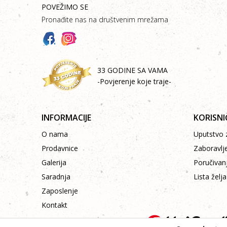
POVEŽIMO SE
Pronađite nas na društvenim mrežama
33 GODINE SA VAMA
-Povjerenje koje traje-
INFORMACIJE
KORISNI
O nama
Uputstvo z
Prodavnice
Zaboravlj
Galerija
Poručivan
Saradnja
Lista želja
Zaposlenje
Kontakt