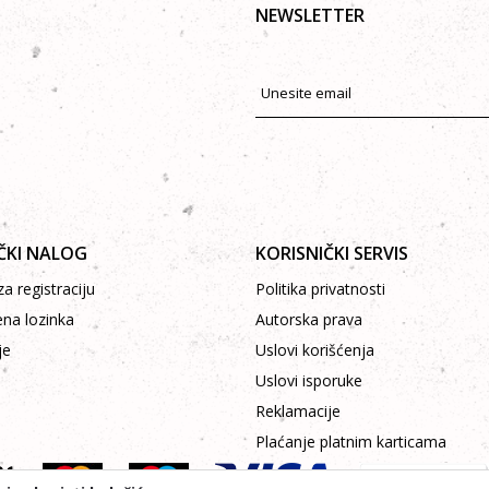
NEWSLETTER
ČKI NALOG
KORISNIČKI SERVIS
a registraciju
Politika privatnosti
ena lozinka
Autorska prava
je
Uslovi korišćenja
Uslovi isporuke
Reklamacije
Plaćanje platnim karticama