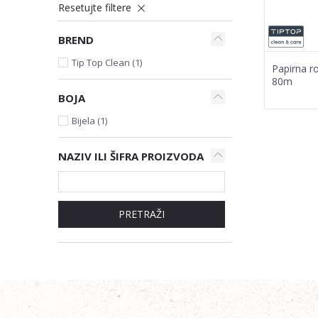
Resetujte filtere
BREND
Tip Top Clean (1)
Papirna r
80m
BOJA
Bijela (1)
NAZIV ILI ŠIFRA PROIZVODA
PRETRAŽI