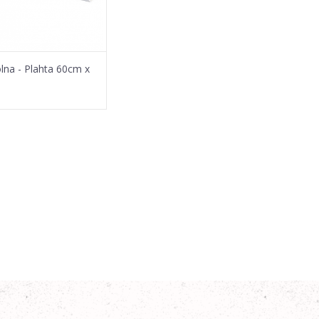
olna - Plahta 60cm x