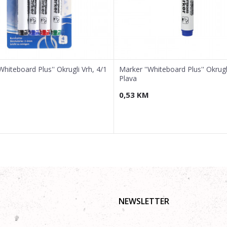
Whiteboard Plus'' Okrugli Vrh, 4/1
Marker ''Whiteboard Plus'' Okrugli
Plava
0,53
KM
NEWSLETTER