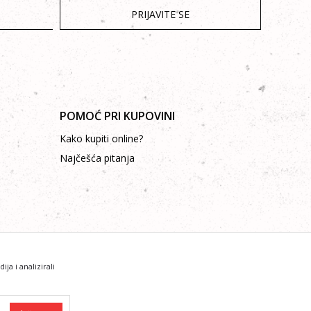
PRIJAVITE SE
POMOĆ PRI KUPOVINI
Kako kupiti online?
Najčešća pitanja
a i analizirali