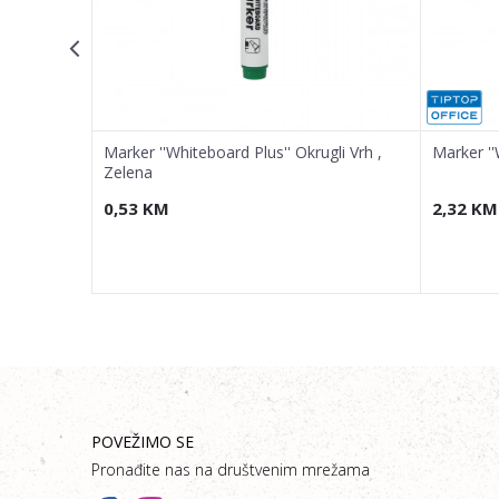
i Vrh,
Marker ''Whiteboard Plus'' Okrugli Vrh ,
Marker ''
Zelena
0,53
KM
2,32
KM
POVEŽIMO SE
Pronađite nas na društvenim mrežama