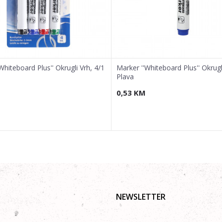
Whiteboard Plus'' Okrugli Vrh, 4/1
Marker ''Whiteboard Plus'' Okrugli
Plava
0,53
KM
NEWSLETTER