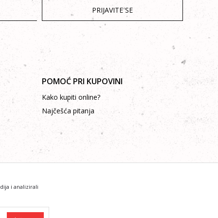
PRIJAVITE SE
POMOĆ PRI KUPOVINI
Kako kupiti online?
Najčešća pitanja
a i analizirali