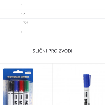
1
12
1728
/
Email
SLIČNI PROIZVODI