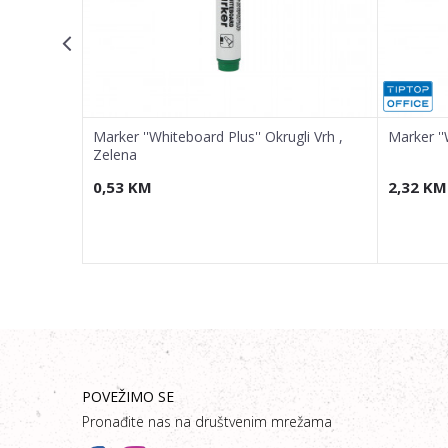
i Vrh,
Marker ''Whiteboard Plus'' Okrugli Vrh ,
Marker ''
Zelena
0,53
KM
2,32
KM
POVEŽIMO SE
Pronađite nas na društvenim mrežama