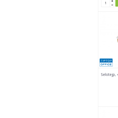
Selotejp