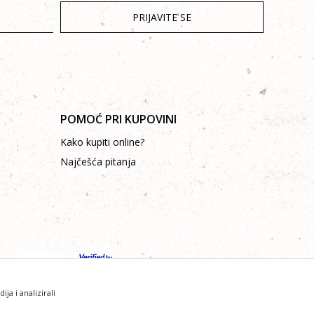
PRIJAVITE SE
POMOĆ PRI KUPOVINI
Kako kupiti online?
Najčešća pitanja
a i analizirali