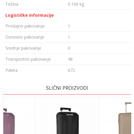
Težina
0.106 kg
Logističke informacije
Prodajno pakovanje
1
Osnovno pakovanje
1
Srednje pakovanje
6
Transportno pakovanje
48
Paleta
672
Ime/Nadimak
SLIČNI PROIZVODI
Email