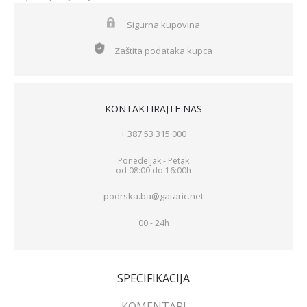
Sigurna kupovina
Zaštita podataka kupca
KONTAKTIRAJTE NAS
+ 387 53 315 000
Ponedeljak - Petak
od 08:00 do 16:00h
podrska.ba@gataric.net
00 - 24h
SPECIFIKACIJA
KOMENTARI