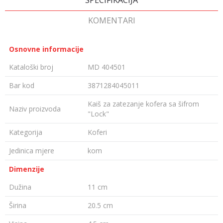
SPECIFIKACIJA
KOMENTARI
Osnovne informacije
Kataloški broj
MD 404501
Bar kod
3871284045011
Kaiš za zatezanje kofera sa šifrom
Naziv proizvoda
"Lock"
Kategorija
Koferi
Jedinica mjere
kom
Dimenzije
Dužina
11 cm
Širina
20.5 cm