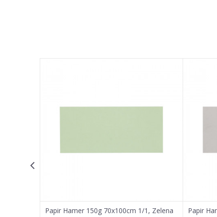
Ime/Nadimak
Poruka
POŠALJI
Papir Hamer 150g 70x100cm 1/1, Zelena
Papir Ha