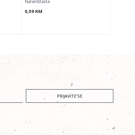
Narandžasta
0,59
KM
1,93
KM
PRIJAVITE SE