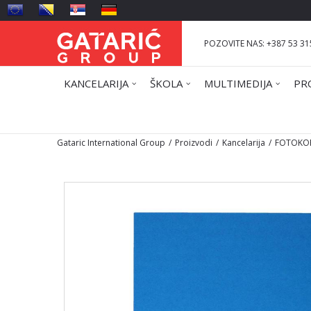
POZOVITE NAS: +387 53 31
KANCELARIJA
ŠKOLA
MULTIMEDIJA
PR
Gataric International Group
Proizvodi
Kancelarija
FOTOKOP