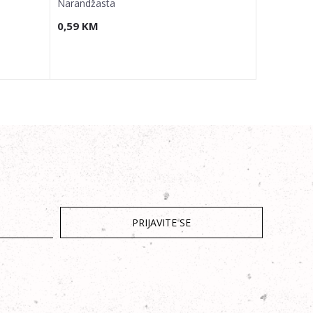
Narandžasta
0,59
KM
1,93
KM
PRIJAVITE SE