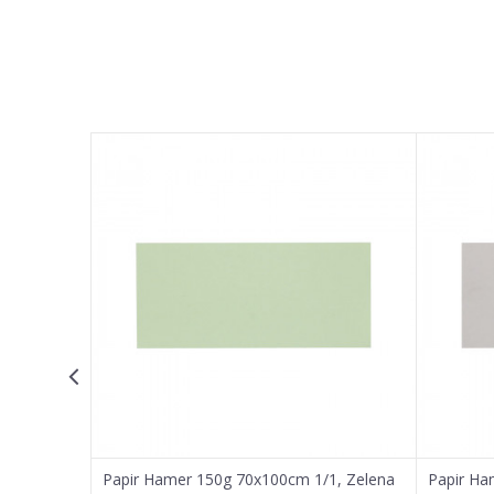
Ime/Nadimak
Poruka
POŠALJI
Papir Hamer 150g 70x100cm 1/1, Zelena
Papir Ha