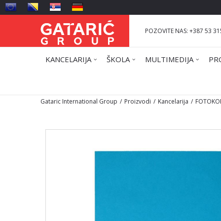
POZOVITE NAS: +387 53 31
KANCELARIJA
ŠKOLA
MULTIMEDIJA
PR
Gataric International Group
Proizvodi
Kancelarija
FOTOKOP