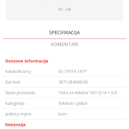
00 - 24h
SPECIFIKACIJA
KOMENTARI
Osnovne informacije
Kataloški broj
EE TINTA SKY*
Bar kod
3871284008290
Naziv proizvoda
Tinta za etiketar SKY JS14 + JC8
Kategorija
Etiketari i pribor
Jedinica mjere
kom
Dimenzije