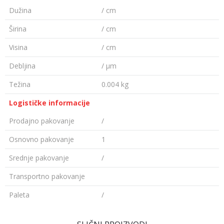
Dužina
/ cm
Širina
/ cm
Visina
/ cm
Debljina
/ µm
Težina
0.004 kg
Logističke informacije
Prodajno pakovanje
/
Osnovno pakovanje
1
Srednje pakovanje
/
Transportno pakovanje
Paleta
/
Ime/Nadimak