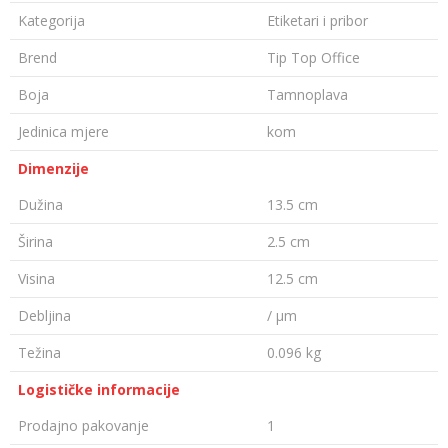
Kategorija
Etiketari i pribor
Brend
Tip Top Office
Boja
Tamnoplava
Jedinica mjere
kom
Dimenzije
Dužina
13.5 cm
Širina
2.5 cm
Visina
12.5 cm
Debljina
/ µm
Težina
0.096 kg
Logističke informacije
Prodajno pakovanje
1