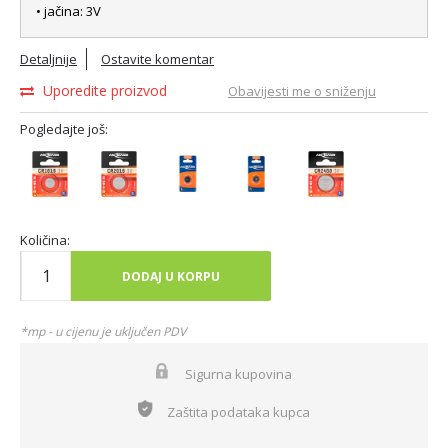
• jačina: 3V
Detaljnije
Ostavite komentar
Uporedite proizvod
Obavijesti me o sniženju
Pogledajte još:
Količina:
DODAJ U KORPU
*mp - u cijenu je uključen PDV
Sigurna kupovina
Zaštita podataka kupca