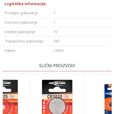
Logističke informacije
Prodajno pakovanje
1
Osnovno pakovanje
1
Srednje pakovanje
10
Transportno pakovanje
360
Paleta
14400
Ime/Nadimak
SLIČNI PROIZVODI
Email
Poruka