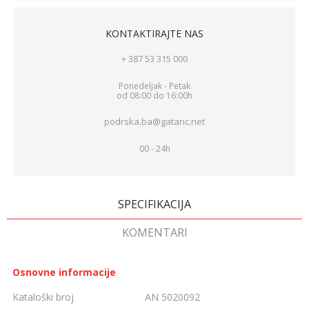
KONTAKTIRAJTE NAS
+ 387 53 315 000
Ponedeljak - Petak
od 08:00 do 16:00h
podrska.ba@gataric.net
00 - 24h
SPECIFIKACIJA
KOMENTARI
Osnovne informacije
Kataloški broj
AN 5020092