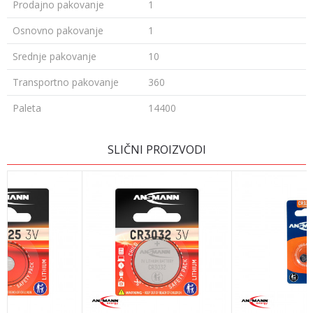
Prodajno pakovanje
1
Osnovno pakovanje
1
Srednje pakovanje
10
Transportno pakovanje
360
Paleta
14400
Ime/Nadimak
SLIČNI PROIZVODI
Email
Poruka