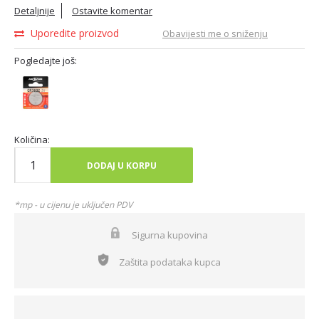
Detaljnije
Ostavite komentar
Uporedite proizvod
Obavijesti me o sniženju
Pogledajte još:
Količina:
DODAJ U KORPU
*mp - u cijenu je uključen PDV
Sigurna kupovina
Zaštita podataka kupca