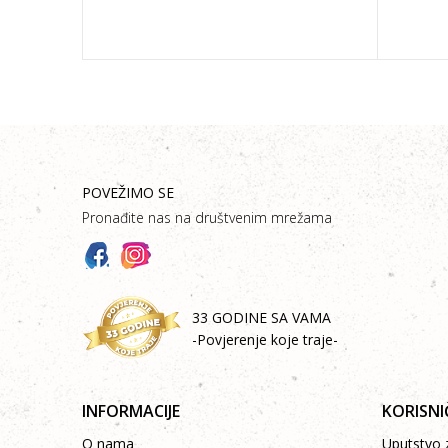
POVEŽIMO SE
Pronađite nas na društvenim mrežama
33 GODINE SA VAMA
-Povjerenje koje traje-
INFORMACIJE
KORISNI
O nama
Uputstvo z