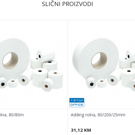
SLIČNI PROIZVODI
olna, 80/80m
Adding rolna, 80/200/25mm
31,12
KM