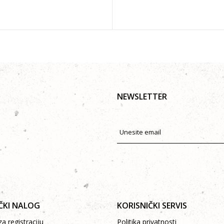
NEWSLETTER
ČKI NALOG
KORISNIČKI SERVIS
a registraciju
Politika privatnosti