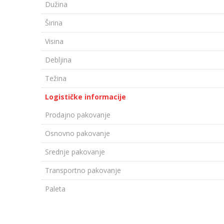
Dužina
Širina
Visina
Debljina
Težina
Logističke informacije
Prodajno pakovanje
Osnovno pakovanje
Srednje pakovanje
Transportno pakovanje
Paleta
Ime/Nadimak