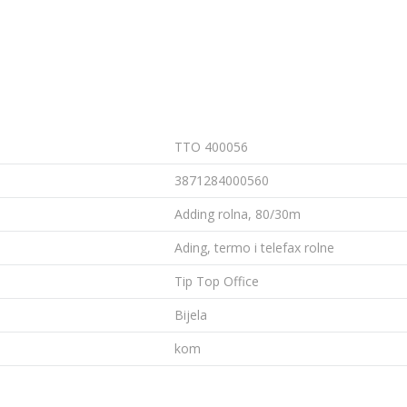
TTO 400056
3871284000560
Adding rolna, 80/30m
Ading, termo i telefax rolne
Tip Top Office
Bijela
kom