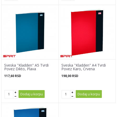
Sveska ''Kladden" A5 Tvrdi
Sveska ''Kladden" A4 Tvrdi
Povez Dikto, Plava
Povez Karo, Crvena
117,60
RSD
198,00
RSD
Dodaj u korpu
Dodaj u korpu