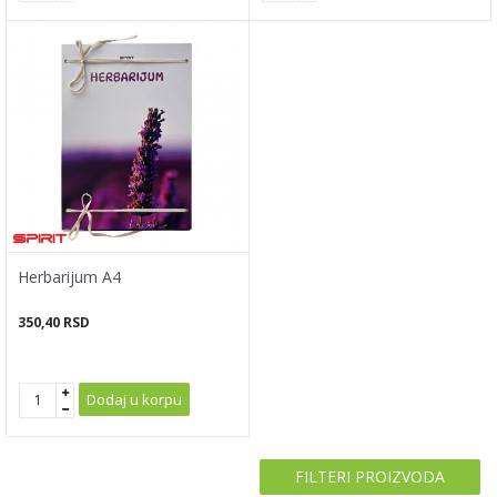
Herbarijum A4
350,40
RSD
Dodaj u korpu
FILTERI PROIZVODA