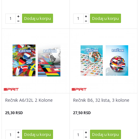
Dodaj u korpu
Dodaj u korpu
Rečnik A6/32L 2 Kolone
Rečnik B6, 32 lista, 3 kolone
25,30
RSD
27,50
RSD
Dodaj u korpu
Dodaj u korpu