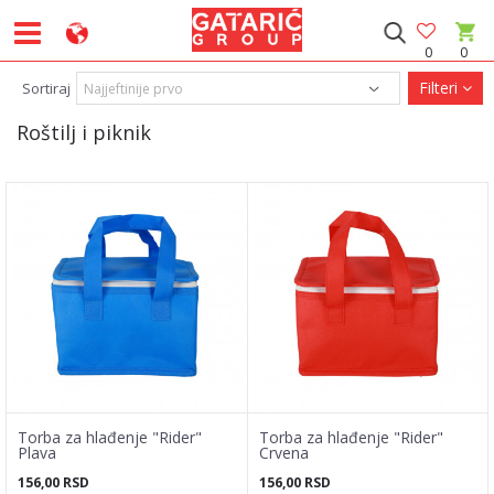
0
0
Filteri
Sortiraj
Roštilj i piknik
Torba za hlađenje "Rider"
Torba za hlađenje "Rider"
Plava
Crvena
156,00
RSD
156,00
RSD