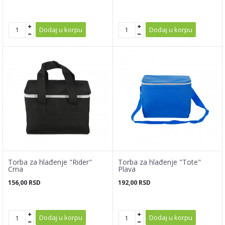
Dodaj u korpu
Dodaj u korpu
Torba za hlađenje "Rider"
Torba za hlađenje "Tote"
Crna
Plava
156,00
RSD
192,00
RSD
Dodaj u korpu
Dodaj u korpu