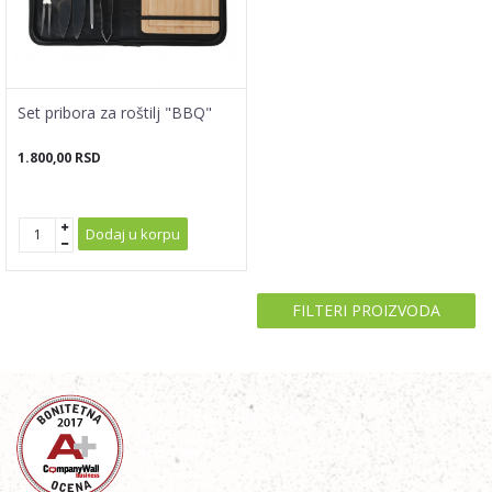
Set pribora za roštilj "BBQ"
1.800,00
RSD
Dodaj u korpu
FILTERI PROIZVODA