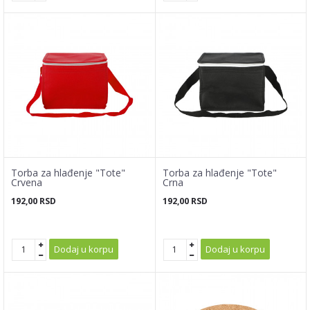
Torba za hlađenje "Tote"
Torba za hlađenje "Tote"
Crvena
Crna
192,00
RSD
192,00
RSD
Dodaj u korpu
Dodaj u korpu