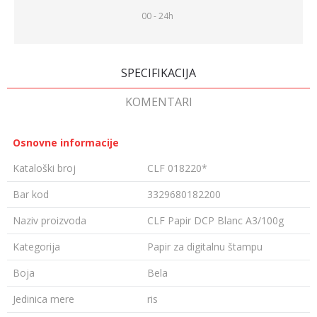
00 - 24h
SPECIFIKACIJA
KOMENTARI
Osnovne informacije
Kataloški broj
CLF 018220*
Bar kod
3329680182200
Naziv proizvoda
CLF Papir DCP Blanc A3/100g
Kategorija
Papir za digitalnu štampu
Boja
Bela
Jedinica mere
ris