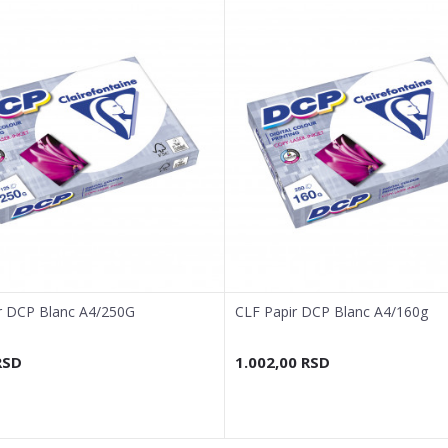
r DCP Blanc A4/250G
CLF Papir DCP Blanc A4/160g
RSD
1.002,00
RSD