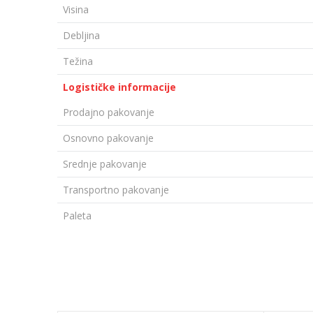
Visina
Debljina
Težina
Logističke informacije
Prodajno pakovanje
Osnovno pakovanje
Srednje pakovanje
Transportno pakovanje
Paleta
OSTAVI KOMENTAR
Ime/Nadimak