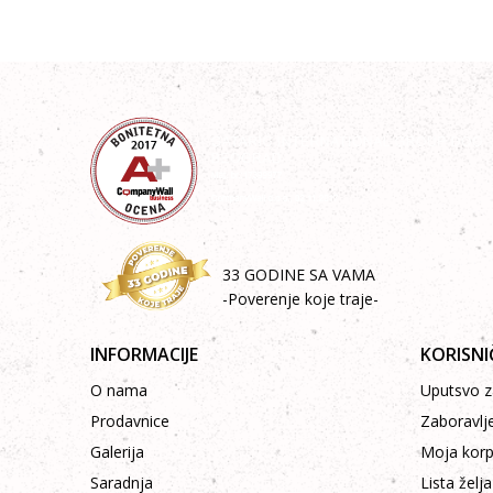
33 GODINE SA VAMA
-Poverenje koje traje-
INFORMACIJE
KORISNI
O nama
Uputsvo za
Prodavnice
Zaboravlj
Galerija
Moja kor
Saradnja
Lista želja