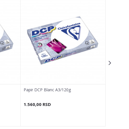
Papir DCP Blanc A3/120g
1.560,00
RSD
2.280,00