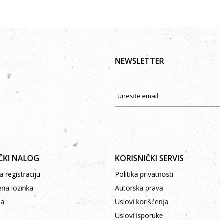
NEWSLETTER
ČKI NALOG
KORISNIČKI SERVIS
 registraciju
Politika privatnosti
ena lozinka
Autorska prava
pa
Uslovi korišćenja
Uslovi isporuke