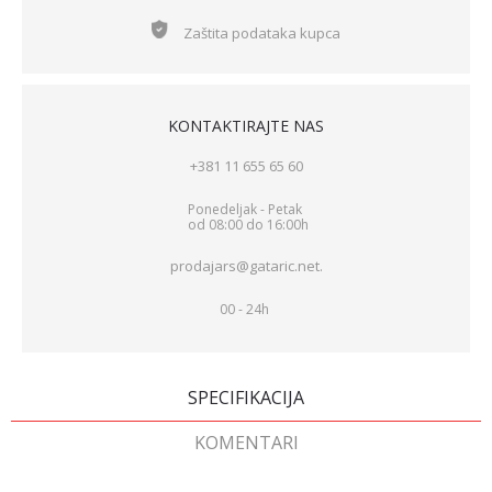
Zaštita podataka kupca
KONTAKTIRAJTE NAS
+381 11 655 65 60
Ponedeljak - Petak
od 08:00 do 16:00h
prodajars@gataric.net.
00 - 24h
SPECIFIKACIJA
KOMENTARI