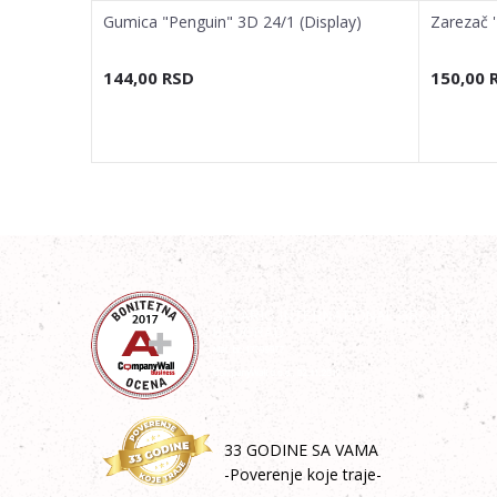
splay)
Gumica "Penguin" 3D 24/1 (Display)
Zarezač 
144,00
RSD
150,00
33 GODINE SA VAMA
-Poverenje koje traje-