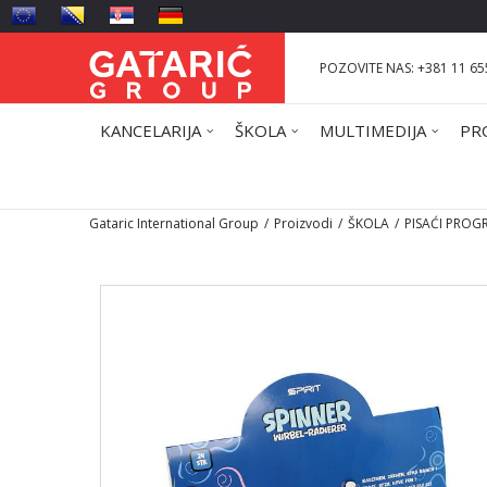
POZOVITE NAS: +381 11 65
KANCELARIJA
ŠKOLA
MULTIMEDIJA
PR
Gataric International Group
Proizvodi
ŠKOLA
PISAĆI PROG