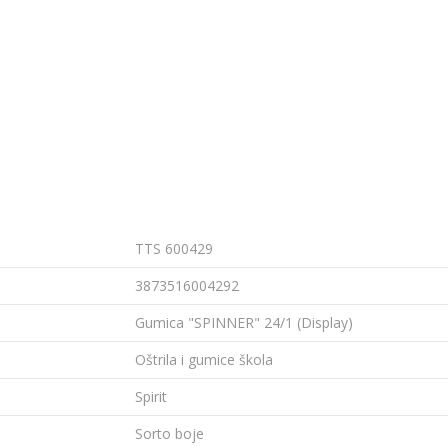
TTS 600429
3873516004292
Gumica "SPINNER" 24/1 (Display)
Oštrila i gumice škola
Spirit
Sorto boje