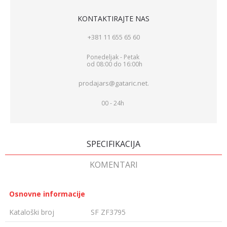
KONTAKTIRAJTE NAS
+381 11 655 65 60
Ponedeljak - Petak
od 08:00 do 16:00h
prodajars@gataric.net.
00 - 24h
SPECIFIKACIJA
KOMENTARI
Osnovne informacije
Kataloški broj
SF ZF3795