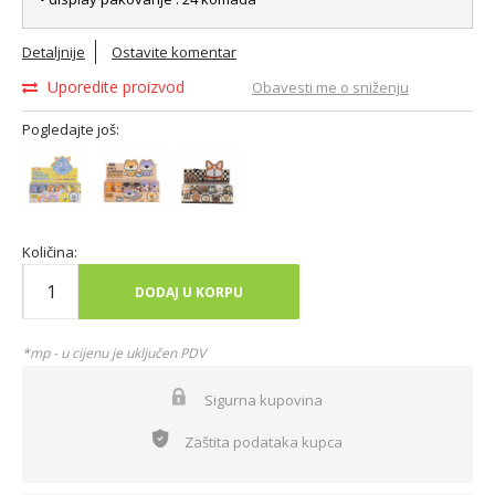
Detaljnije
Ostavite komentar
Uporedite proizvod
Obavesti me o sniženju
Pogledajte još:
Količina:
DODAJ U KORPU
*mp - u cijenu je uključen PDV
Sigurna kupovina
Zaštita podataka kupca