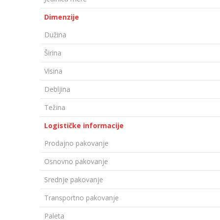
Dimenzije
Dužina
Širina
Visina
Debljina
Težina
Logističke informacije
Prodajno pakovanje
Osnovno pakovanje
Srednje pakovanje
Transportno pakovanje
Paleta