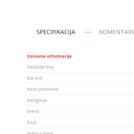
SPECIFIKACIJA
KOMENTARI
Osnovne informacije
Kataloški broj
Bar kod
Naziv proizvoda
Kategorija
Brend
Boja
Jedinica mere