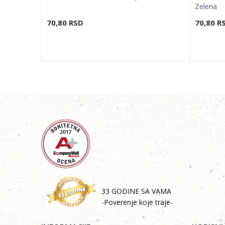
Zelena
70,80
RSD
70,80
R
33 GODINE SA VAMA
-Poverenje koje traje-