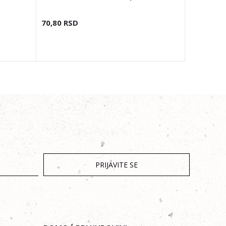
70,80
RSD
70,80
RS
PRIJAVITE SE