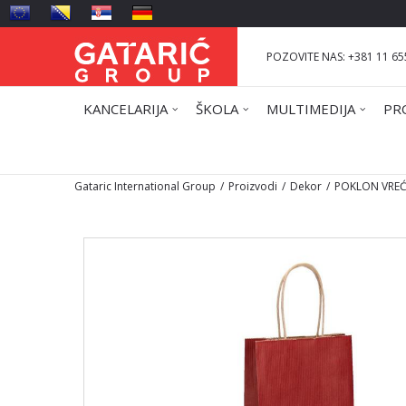
POZOVITE NAS: +381 11 65
KANCELARIJA
ŠKOLA
MULTIMEDIJA
PR
Gataric International Group
Proizvodi
Dekor
POKLON VREĆ