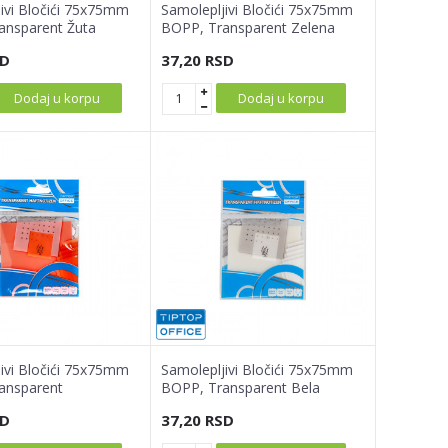
ivi Bločići 75x75mm
Samolepljivi Bločići 75x75mm
ansparent Žuta
BOPP, Transparent Zelena
D
37,20
RSD
Dodaj u korpu
Dodaj u korpu
ivi Bločići 75x75mm
Samolepljivi Bločići 75x75mm
ansparent
BOPP, Transparent Bela
sta
D
37,20
RSD