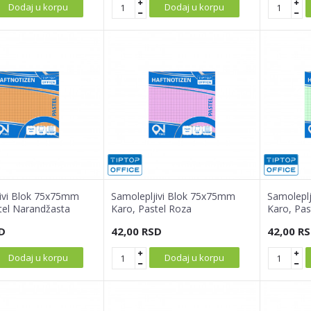
Dodaj u korpu
Dodaj u korpu
ivi Blok 75x75mm
Samolepljivi Blok 75x75mm
Samolepl
tel Narandžasta
Karo, Pastel Roza
Karo, Pas
D
42,00
RSD
42,00
RS
Dodaj u korpu
Dodaj u korpu