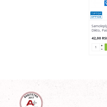
Samoleplj
Dikto, Pas
42,00
RS