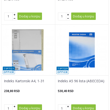
Dodaj u korpu
Dodaj u korpu
Indeks Kartonski A4, 1-31
Indeks A5 96 lista (ABECEDA)
238,80
RSD
530,40
RSD
Dodaj u korpu
Dodaj u korpu