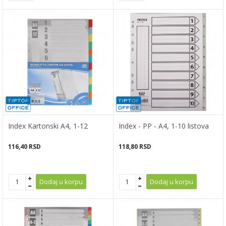
Index Kartonski A4, 1-12
Index - PP - A4, 1-10 listova
116,40
RSD
118,80
RSD
Dodaj u korpu
Dodaj u korpu