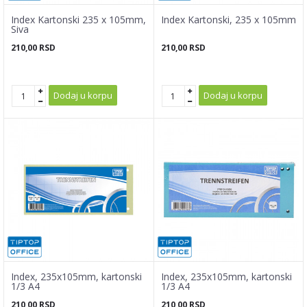
Index Kartonski 235 x 105mm,
Index Kartonski, 235 x 105mm
Siva
210,00
RSD
210,00
RSD
Dodaj u korpu
Dodaj u korpu
Index, 235x105mm, kartonski
Index, 235x105mm, kartonski
1/3 A4
1/3 A4
210,00
RSD
210,00
RSD