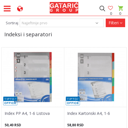
0
0
Filteri
Sortiraj
Indeksi i separatori
Index PP A4, 1-6 Listova
Index Kartonski A4, 1-6
50,40
RSD
58,80
RSD