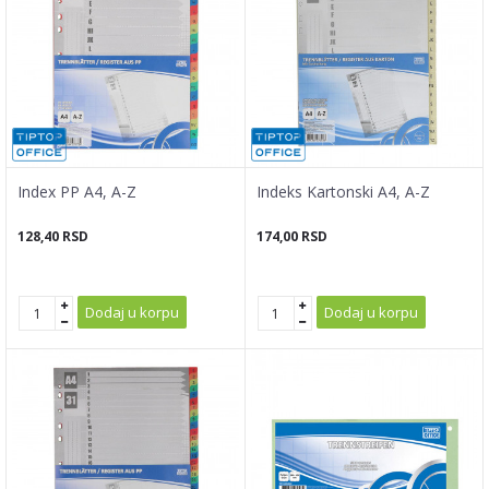
Index PP A4, A-Z
Indeks Kartonski A4, A-Z
128,40
RSD
174,00
RSD
Dodaj u korpu
Dodaj u korpu