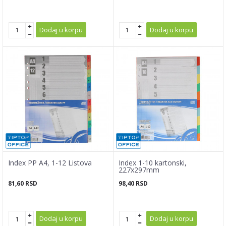
Dodaj u korpu
Dodaj u korpu
Index PP A4, 1-12 Listova
Index 1-10 kartonski,
227x297mm
81,60
RSD
98,40
RSD
Dodaj u korpu
Dodaj u korpu