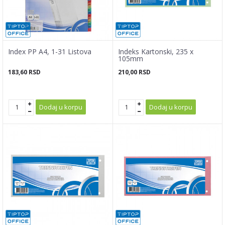
Index PP A4, 1-31 Listova
Indeks Kartonski, 235 x
105mm
183,60
RSD
210,00
RSD
Dodaj u korpu
Dodaj u korpu