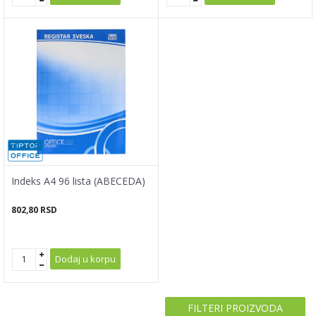
Indeks A4 96 lista (ABECEDA)
802,80
RSD
Dodaj u korpu
FILTERI PROIZVODA