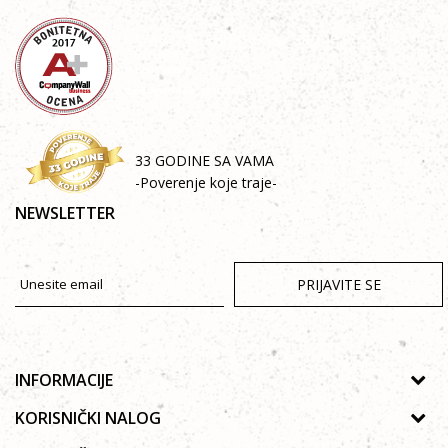
33 GODINE SA VAMA
-Poverenje koje traje-
NEWSLETTER
PRIJAVITE SE
INFORMACIJE
O nama
KORISNIČKI NALOG
Prodavnice