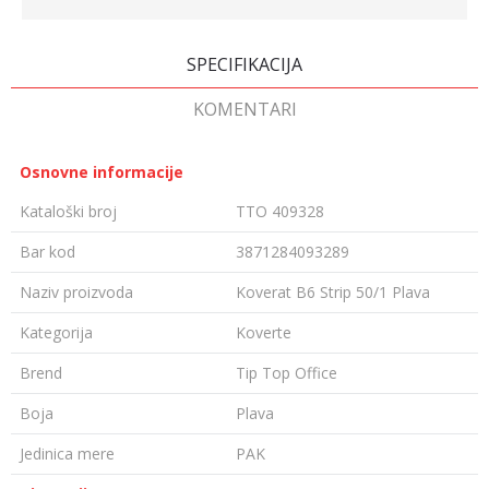
SPECIFIKACIJA
KOMENTARI
Osnovne informacije
Kataloški broj
TTO 409328
Bar kod
3871284093289
Naziv proizvoda
Koverat B6 Strip 50/1 Plava
Kategorija
Koverte
Brend
Tip Top Office
Boja
Plava
Jedinica mere
PAK