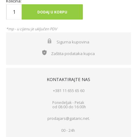
Količina:
DODAJ U KORPU
*mp - u cijenu je uključen PDV
Sigurna kupovina
Zaštita podataka kupca
KONTAKTIRAJTE NAS
+381 11 655 65 60
Ponedeljak - Petak
od 08:00 do 16:00h
prodajars@gataric.net.
00 - 24h