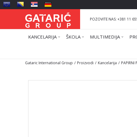
POZOVITE NAS: +381 11 65
KANCELARIJA
ŠKOLA
MULTIMEDIJA
PR
Gataric International Group
Proizvodi
Kancelarija
PAPIRNI