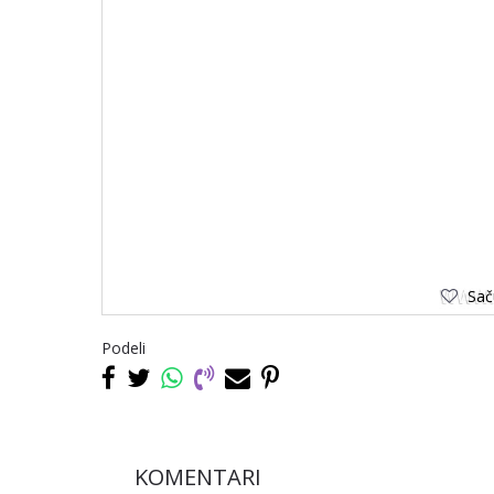
Saču
Podeli
KOMENTARI