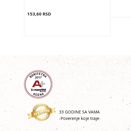
153,60
RSD
33 GODINE SA VAMA
-Poverenje koje traje-