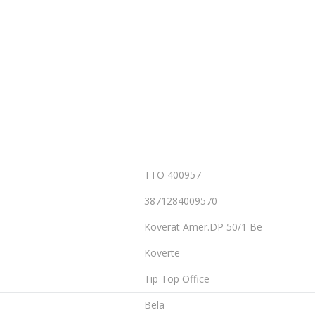
TTO 400957
3871284009570
Koverat Amer.DP 50/1 Be
Koverte
Tip Top Office
Bela