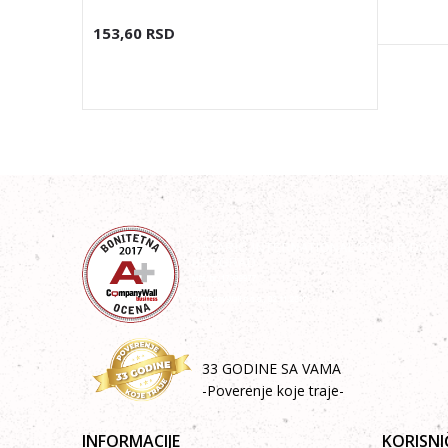
153,60
RSD
33 GODINE SA VAMA
-Poverenje koje traje-
INFORMACIJE
KORISNI