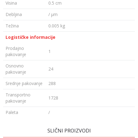
Visina
0.5 cm
Debljina
/ µm
Težina
0.005 kg
Logističke informacije
Prodajno
1
pakovanje
Osnovno
24
pakovanje
Srednje pakovanje
288
Transportno
1728
pakovanje
Paleta
/
OSTAVI KOMENTAR
SLIČNI PROIZVODI