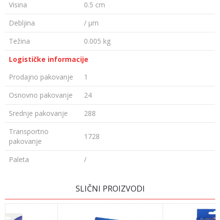
Visina
0.5 cm
Debljina
/ µm
Težina
0.005 kg
Logističke informacije
Prodajno pakovanje
1
Osnovno pakovanje
24
Srednje pakovanje
288
Transportno
1728
pakovanje
Paleta
/
OSTAVI KOMENTAR
SLIČNI PROIZVODI
Ime/Nadimak