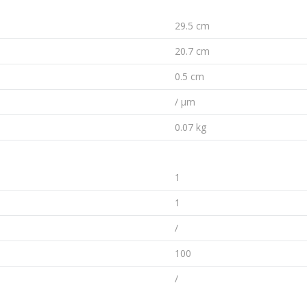
29.5 cm
20.7 cm
0.5 cm
/ µm
0.07 kg
1
1
/
100
/