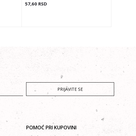
57,60
RSD
57,60
RS
PRIJAVITE SE
POMOĆ PRI KUPOVINI