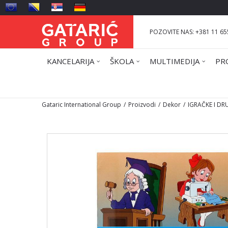
POZOVITE NAS: +381 11 65
KANCELARIJA
ŠKOLA
MULTIMEDIJA
PR
Gataric International Group
Proizvodi
Dekor
IGRAČKE I DR