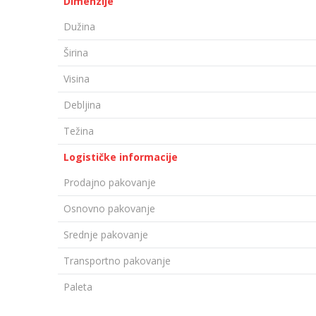
Dimenzije
Dužina
Širina
Visina
Debljina
Težina
Logističke informacije
Prodajno pakovanje
Osnovno pakovanje
Srednje pakovanje
Transportno pakovanje
Paleta
OSTAVI KOMENTAR