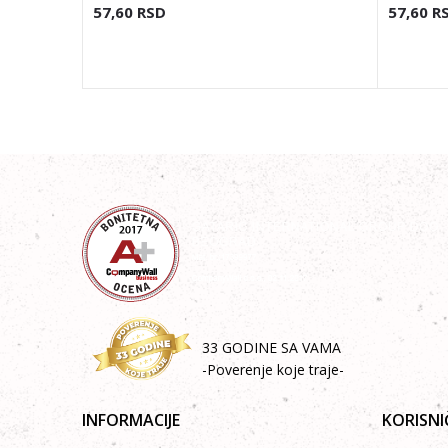
57,60
RSD
57,60
R
33 GODINE SA VAMA
-Poverenje koje traje-
INFORMACIJE
KORISNI