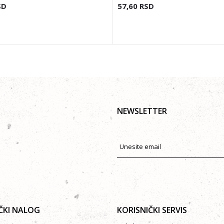
SD
57,60
RSD
NEWSLETTER
ČKI NALOG
KORISNIČKI SERVIS