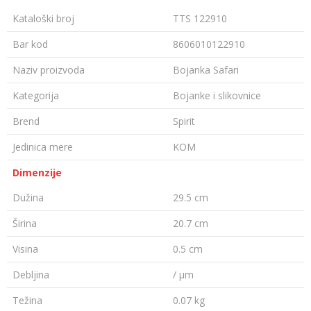
Kataloški broj
TTS 122910
Bar kod
8606010122910
Naziv proizvoda
Bojanka Safari
Kategorija
Bojanke i slikovnice
Brend
Spirit
Jedinica mere
KOM
Dimenzije
Dužina
29.5 cm
Širina
20.7 cm
Visina
0.5 cm
Debljina
/ µm
Težina
0.07 kg