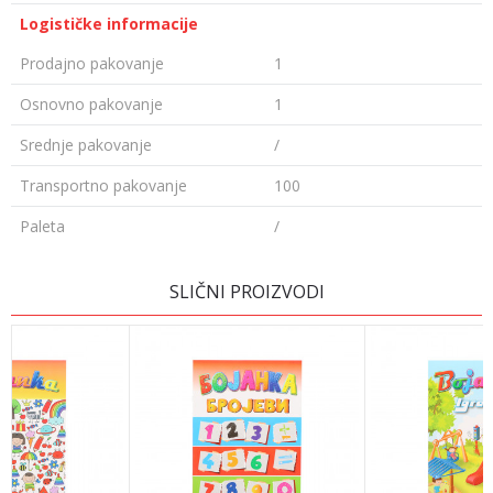
Logističke informacije
Prodajno pakovanje
1
Osnovno pakovanje
1
Srednje pakovanje
/
Transportno pakovanje
100
Paleta
/
OSTAVI KOMENTAR
SLIČNI PROIZVODI
Ime/Nadimak
Email adresa