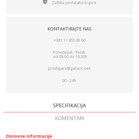
Zaštita podataka kupca
KONTAKTIRAJTE NAS
+381 11 655 65 60
Ponedeljak - Petak
od 08:00 do 16:00h
prodajars@gataric.net.
00 - 24h
SPECIFIKACIJA
KOMENTARI
Osnovne informacije