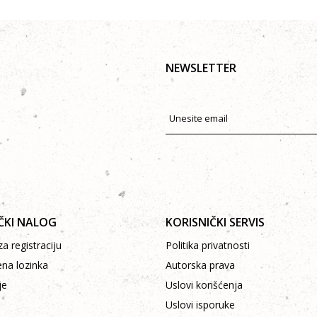
NEWSLETTER
ČKI NALOG
KORISNIČKI SERVIS
a registraciju
Politika privatnosti
ena lozinka
Autorska prava
je
Uslovi korišćenja
Uslovi isporuke