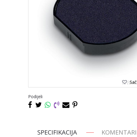
Saču
Podijeli
SPECIFIKACIJA
KOMENTARI