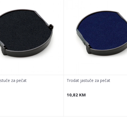
astuče za pečat
Trodat jastuče za pečat
10,82
KM