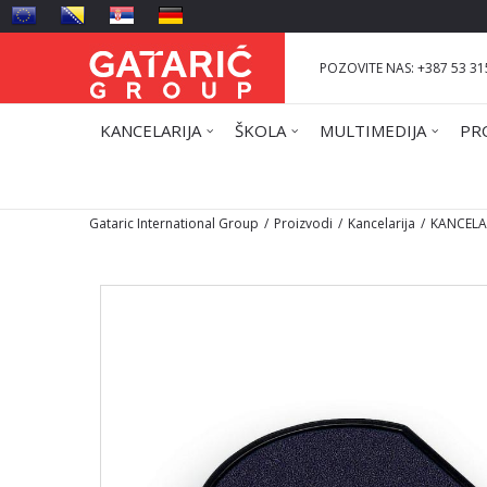
POZOVITE NAS: +387 53 31
KANCELARIJA
ŠKOLA
MULTIMEDIJA
PR
Gataric International Group
Proizvodi
Kancelarija
KANCELAR