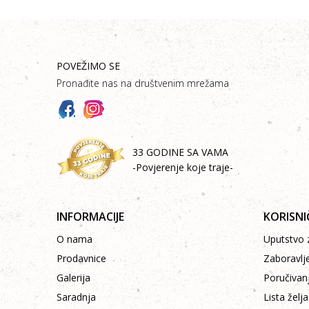
POVEŽIMO SE
Pronađite nas na društvenim mrežama
33 GODINE SA VAMA
-Povjerenje koje traje-
INFORMACIJE
KORISNI
O nama
Uputstvo z
Prodavnice
Zaboravlj
Galerija
Poručivan
Saradnja
Lista želja