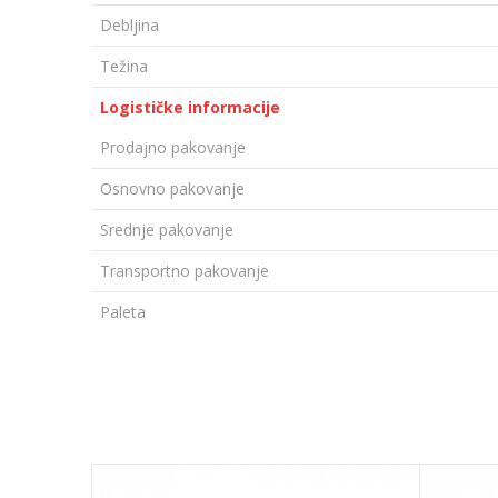
Debljina
Težina
Logističke informacije
Prodajno pakovanje
Osnovno pakovanje
Srednje pakovanje
Transportno pakovanje
Paleta
Ime/Nadimak
Poruka