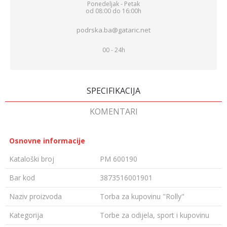
Ponedeljak - Petak
od 08:00 do 16:00h
podrska.ba@gataric.net
00 - 24h
SPECIFIKACIJA
KOMENTARI
Osnovne informacije
Kataloški broj
PM 600190
Bar kod
3873516001901
Naziv proizvoda
Torba za kupovinu "Rolly"
Kategorija
Torbe za odijela, sport i kupovinu