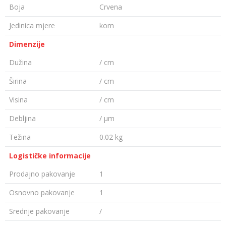
Boja
Crvena
Jedinica mjere
kom
Dimenzije
Dužina
/ cm
Širina
/ cm
Visina
/ cm
Debljina
/ µm
Težina
0.02 kg
Logističke informacije
Prodajno pakovanje
1
Osnovno pakovanje
1
Srednje pakovanje
/