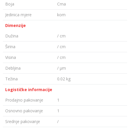
Boja
Crna
Jedinica mjere
kom
Dimenzije
Dužina
/ cm
Širina
/ cm
Visina
/ cm
Debljina
/ µm
Težina
0.02 kg
Logističke informacije
Prodajno pakovanje
1
Osnovno pakovanje
1
Srednje pakovanje
/