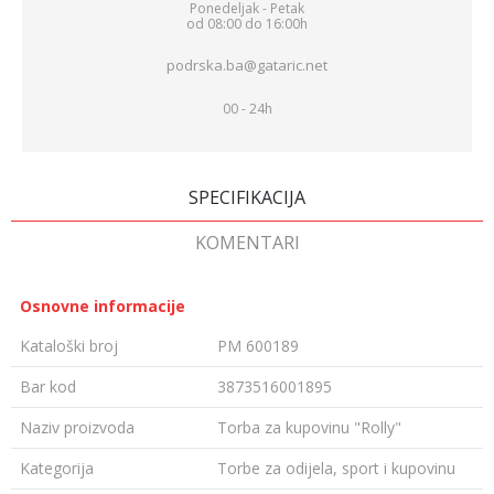
Ponedeljak - Petak
od 08:00 do 16:00h
podrska.ba@gataric.net
00 - 24h
SPECIFIKACIJA
KOMENTARI
Osnovne informacije
Kataloški broj
PM 600189
Bar kod
3873516001895
Naziv proizvoda
Torba za kupovinu "Rolly"
Kategorija
Torbe za odijela, sport i kupovinu