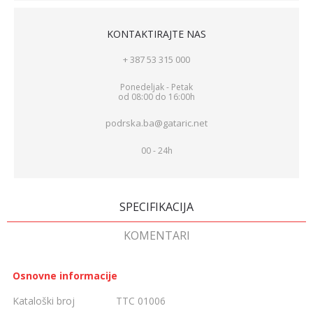
KONTAKTIRAJTE NAS
+ 387 53 315 000
Ponedeljak - Petak
od 08:00 do 16:00h
podrska.ba@gataric.net
00 - 24h
SPECIFIKACIJA
KOMENTARI
Osnovne informacije
Kataloški broj
TTC 01006