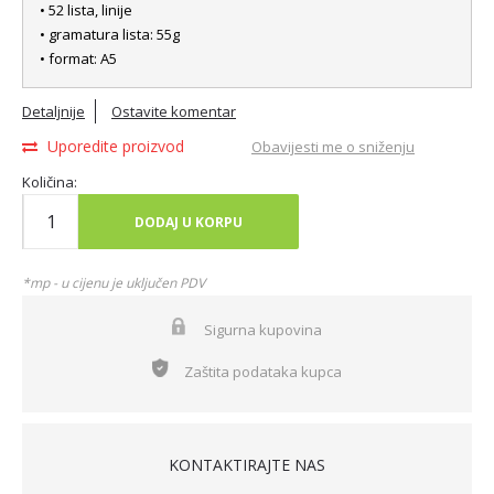
• 52 lista, linije
• gramatura lista: 55g
• format: A5
Detaljnije
Ostavite komentar
Uporedite proizvod
Obavijesti me o sniženju
Količina:
DODAJ U KORPU
*mp - u cijenu je uključen PDV
Sigurna kupovina
Zaštita podataka kupca
KONTAKTIRAJTE NAS