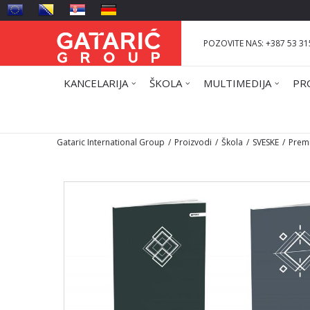
POZOVITE NAS: +387 53 31
KANCELARIJA
ŠKOLA
MULTIMEDIJA
PR
Gataric International Group
Proizvodi
Škola
SVESKE
Prem