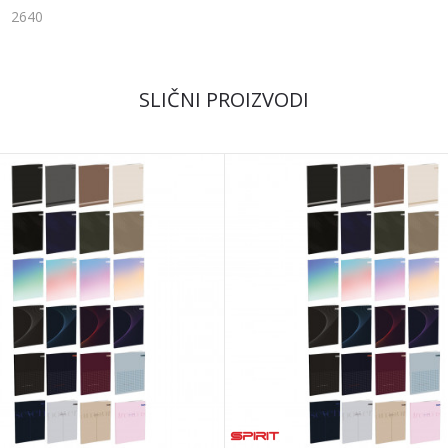
2640
Email
SLIČNI PROIZVODI