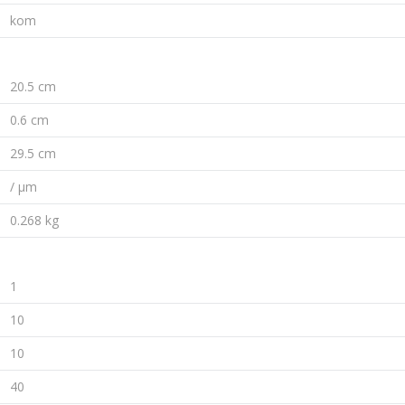
kom
20.5 cm
0.6 cm
29.5 cm
/ µm
0.268 kg
1
10
10
40