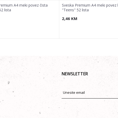
remium A4 meki povez čista
Sveska Premium A4 meki povez 
2 lista
"Teens" 52 lista
2,46
KM
NEWSLETTER