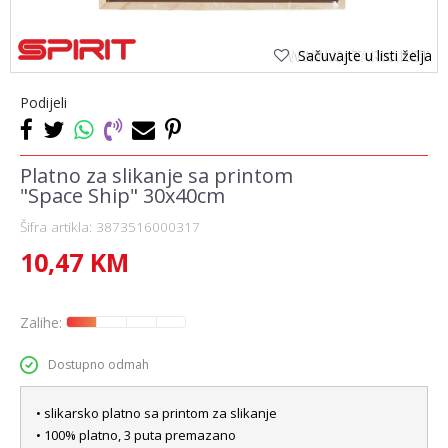
Sačuvajte u listi želja
Podijeli
Platno za slikanje sa printom
"Space Ship" 30x40cm
Šifra artikla:
3873516000317
10,47
KM
Zalihe:
Dostupno odmah
• slikarsko platno sa printom za slikanje
• 100% platno, 3 puta premazano