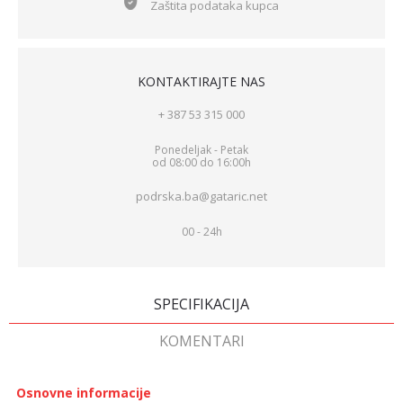
Zaštita podataka kupca
KONTAKTIRAJTE NAS
+ 387 53 315 000
Ponedeljak - Petak
od 08:00 do 16:00h
podrska.ba@gataric.net
00 - 24h
SPECIFIKACIJA
KOMENTARI
Osnovne informacije