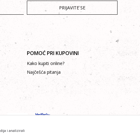
PRIJAVITE SE
POMOĆ PRI KUPOVINI
Kako kupiti online?
Najčešća pitanja
a i analizirali