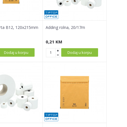
erta B12, 120x215mm
Adding rolna, 20/17m
0,21
KM
Dodaj u korpu
Dodaj u korpu