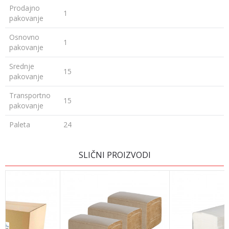
Prodajno
1
pakovanje
Osnovno
1
pakovanje
Srednje
15
pakovanje
Transportno
15
pakovanje
Paleta
24
Ime/Nadimak
SLIČNI PROIZVODI
Email