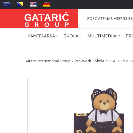
POZOVITE NAS: +387 53 31
KANCELARIJA
ŠKOLA
MULTIMEDIJA
PR
Gataric International Group
Proizvodi
Škola
PISAĆI PROGR