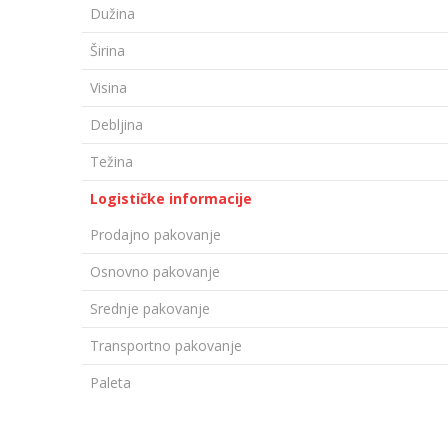
Dužina
Širina
Visina
Debljina
Težina
Logističke informacije
Prodajno pakovanje
Osnovno pakovanje
Srednje pakovanje
Transportno pakovanje
Paleta
Ime/Nadimak