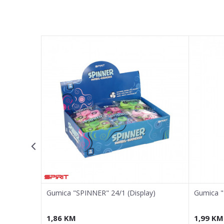
Poruka
POŠALJI
 (Display)
Gumica "SPINNER" 24/1 (Display)
Gumica "
1,86
KM
1,99
KM