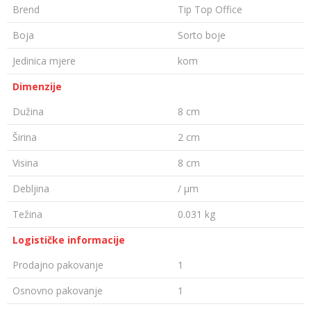
Brend
Tip Top Office
Boja
Sorto boje
Jedinica mjere
kom
Dimenzije
Dužina
8 cm
Širina
2 cm
Visina
8 cm
Debljina
/ µm
Težina
0.031 kg
Logističke informacije
Prodajno pakovanje
1
Osnovno pakovanje
1