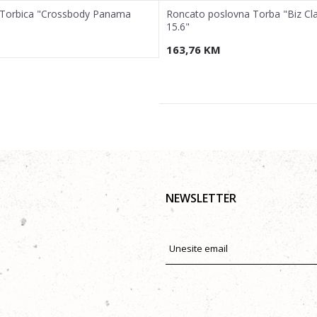
Torbica "Crossbody Panama
Roncato poslovna Torba "Biz Cla
15.6"
163,76
KM
NEWSLETTER