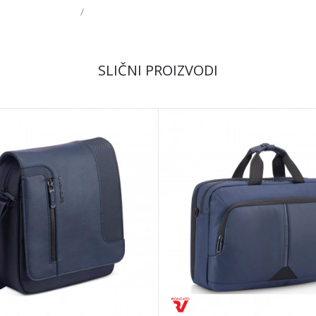
/
Email
SLIČNI PROIZVODI