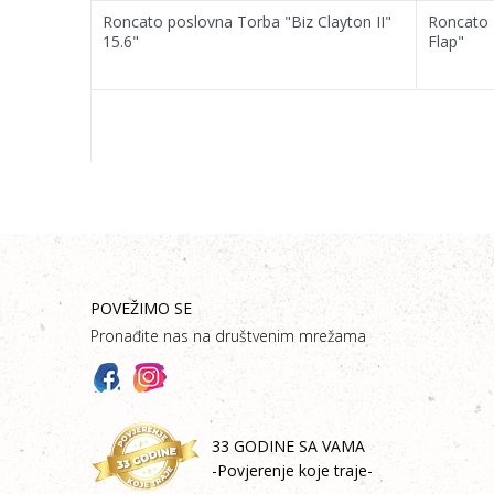
Roncato poslovna Torba "Biz Clayton II"
Roncato 
15.6"
Flap"
POVEŽIMO SE
Pronađite nas na društvenim mrežama
33 GODINE SA VAMA
-Povjerenje koje traje-