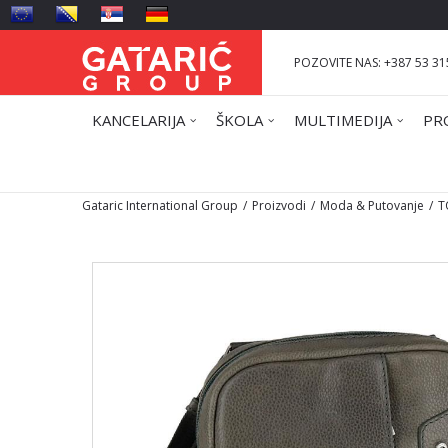
POZOVITE NAS: +387 53 31
KANCELARIJA
ŠKOLA
MULTIMEDIJA
PR
Gataric International Group
Proizvodi
Moda & Putovanje
T