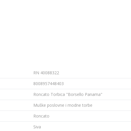
RN 40088322
8008957448403
Roncato Torbica "Borsello Panama"
Muške poslovne i modne torbe
Roncato
Siva