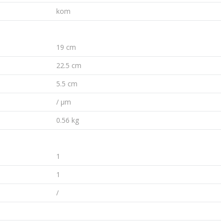
kom
19 cm
22.5 cm
5.5 cm
/ µm
0.56 kg
1
1
/