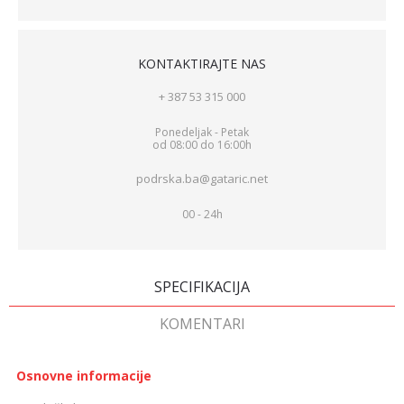
KONTAKTIRAJTE NAS
+ 387 53 315 000
Ponedeljak - Petak
od 08:00 do 16:00h
podrska.ba@gataric.net
00 - 24h
SPECIFIKACIJA
KOMENTARI
Osnovne informacije