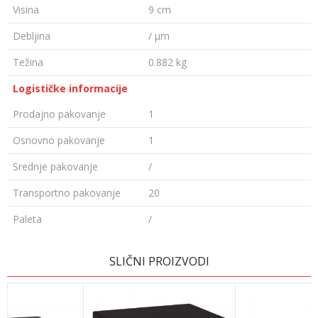
Visina
9 cm
Debljina
/ µm
Težina
0.882 kg
Logističke informacije
Prodajno pakovanje
1
Osnovno pakovanje
1
Srednje pakovanje
/
Transportno pakovanje
20
Paleta
/
Ime/Nadimak
SLIČNI PROIZVODI
Email