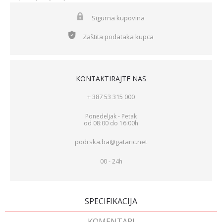
Sigurna kupovina
Zaštita podataka kupca
KONTAKTIRAJTE NAS
+ 387 53 315 000
Ponedeljak - Petak
od 08:00 do 16:00h
podrska.ba@gataric.net
00 - 24h
SPECIFIKACIJA
KOMENTARI