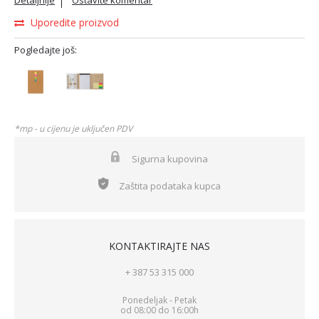
Detaljnije
Ostavite komentar
Uporedite proizvod
Pogledajte još:
*mp - u cijenu je uključen PDV
Sigurna kupovina
Zaštita podataka kupca
KONTAKTIRAJTE NAS
+ 387 53 315 000
Ponedeljak - Petak
od 08:00 do 16:00h