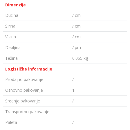
Dimenzije
Dužina
/ cm
Širina
/ cm
Visina
/ cm
Debljina
/ µm
Težina
0.055 kg
Logističke informacije
Prodajno pakovanje
/
Osnovno pakovanje
1
Srednje pakovanje
/
Transportno pakovanje
Paleta
/