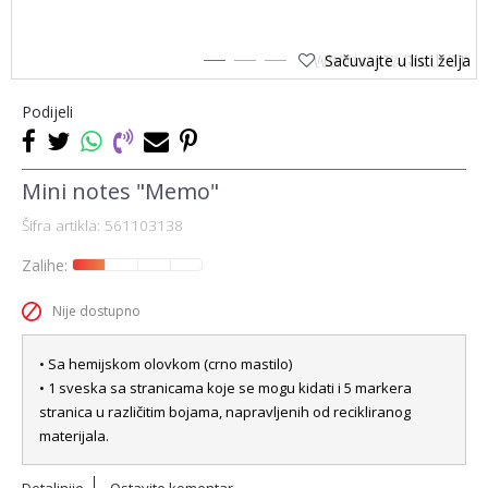
Sačuvajte u listi želja
1
2
3
Podijeli
Mini notes "Memo"
Šifra artikla:
561103138
Zalihe:
Nije dostupno
• Sa hemijskom olovkom (crno mastilo)
• 1 sveska sa stranicama koje se mogu kidati i 5 markera
stranica u različitim bojama, napravljenih od recikliranog
materijala.