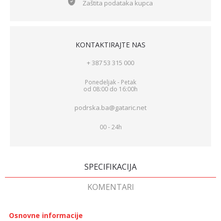
Zaštita podataka kupca
KONTAKTIRAJTE NAS
+ 387 53 315 000
Ponedeljak - Petak
od 08:00 do 16:00h
podrska.ba@gataric.net
00 - 24h
SPECIFIKACIJA
KOMENTARI
Osnovne informacije