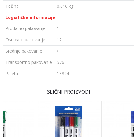
Težina
0.016 kg
Logističke informacije
Prodajno pakovanje
1
Osnovno pakovanje
12
Srednje pakovanje
/
Transportno pakovanje
576
Paleta
13824
Ime/Nadimak
SLIČNI PROIZVODI
Email