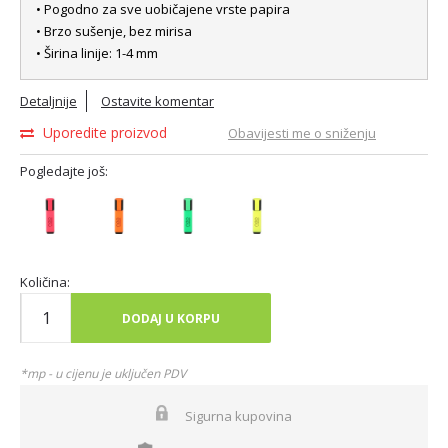
• Pogodno za sve uobičajene vrste papira
• Brzo sušenje, bez mirisa
• Širina linije: 1-4 mm
Detaljnije
Ostavite komentar
Uporedite proizvod
Obavijesti me o sniženju
Pogledajte još:
Količina:
DODAJ U KORPU
*mp - u cijenu je uključen PDV
Sigurna kupovina