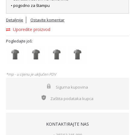
• pogodno za štampu
Detaljnije
Ostavite komentar
Uporedite proizvod
Pogledajte još:
*mp - u cijenu je uključen PDV
Sigurna kupovina
Zaštita podataka kupca
KONTAKTIRAJTE NAS